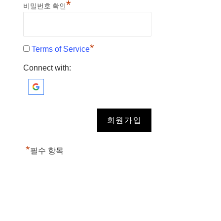
*
비밀번호 확인
*
Terms of Service
Connect with:
*
필수 항목