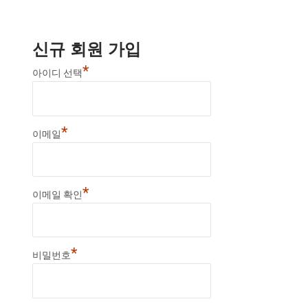
신규 회원 가입
*
아이디 선택
*
이메일
*
이메일 확인
*
비밀번호