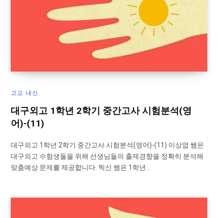
고교 내신
대구외고 1학년 2학기 중간고사 시험분석(영
어)-(11)
대구외고 1학년 2학기 중간고사 시험분석(영어)-(11) 이상엽 쌤은
대구외고 수험생들을 위해 선생님들의 출제경향을 정확히 분석해
맞춤예상 문제를 제공합니다. 찍신 쌤은 1학년…