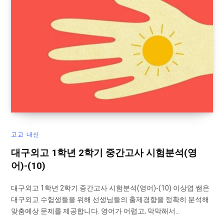
고교 내신
대구외고 1학년 2학기 중간고사 시험분석(영
어)-(10)
대구외고 1학년 2학기 중간고사 시험분석(영어)-(10) 이상엽 쌤은
대구외고 수험생들을 위해 선생님들의 출제경향을 정확히 분석해
맞춤예상 문제를 제공합니다. 영어가 어렵고, 막막해서…