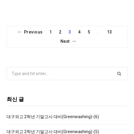
Previous
1
2
3
4
5
13
…
Next
S
e
a
r
최신 글
c
h
대구외고 2학년 기말고사 대비(Greenwashing)-(6)
f
o
대구외고 2학년 기말고사 대비(Greenwashing)-(5)
r