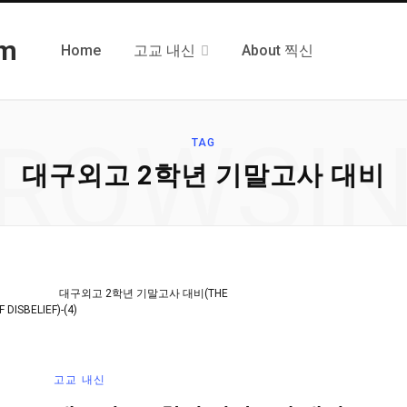
Home
고교 내신
About 찍신
ROWSI
TAG
대구외고 2학년 기말고사 대비
EA%B5%AC%EC%99%B8%EA%B3%A0-
8%B0%EB%A7%90%EA%B3%A0%EC%82%AC-
ST-TITLE">
대구외고 2학년 기말고사 대비(THE
 DISBELIEF)-(4)
고교 내신