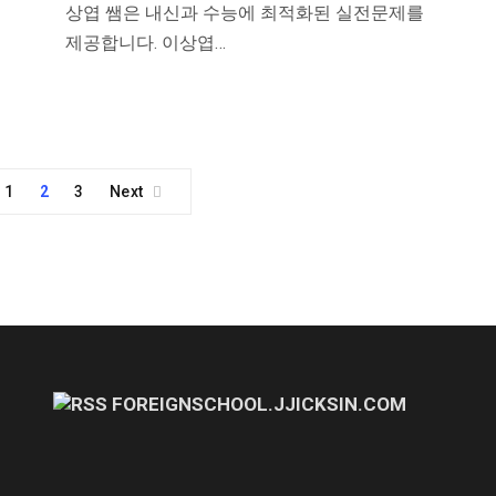
상엽 쌤은 내신과 수능에 최적화된 실전문제를
제공합니다. 이상엽…
1
2
3
Next
FOREIGNSCHOOL.JJICKSIN.COM