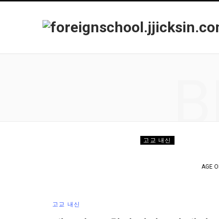
B
고교 내신
<%EB%8C%80%
2%ED%95%99%EB%85%84-%EA%B
%EB%8C%80%EB%B9%84 CLASS="PO
AGE OF
고교 내신