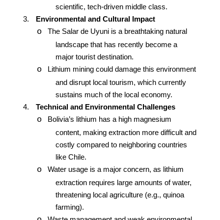
scientific, tech-driven middle class.
3.
Environmental and Cultural Impact
o
The Salar de Uyuni is a breathtaking natural
landscape that has recently become a
major tourist destination.
o
Lithium mining could damage this environment
and disrupt local tourism, which currently
sustains much of the local economy.
4.
Technical and Environmental Challenges
o
Bolivia’s lithium has a high magnesium
content, making extraction more difficult and
costly compared to neighboring countries
like Chile.
o
Water usage is a major concern, as lithium
extraction requires large amounts of water,
threatening local agriculture (e.g., quinoa
farming).
o
Waste management and weak environmental