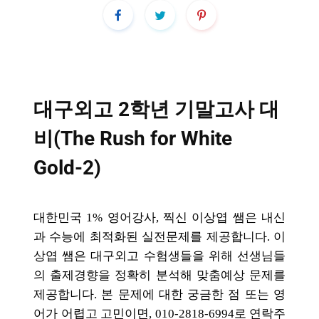
대구외고 2학년 기말고사 대
비(The Rush for White
Gold-2)
대한민국
1%
영어강사
,
찍신 이상엽 쌤은 내신
과 수능에 최적화된 실전문제를 제공합니다
.
이
상엽 쌤은 대구외고 수험생들을 위해 선생님들
의 출제경향을 정확히 분석해 맞춤예상 문제를
제공합니다
.
본 문제에 대한 궁금한 점 또는 영
어가 어렵고 고민이면
, 010-2818-6994
로 연락주