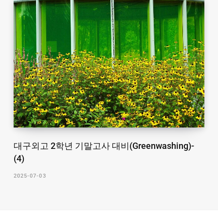
대구외고 2학년 기말고사 대비(Greenwashing)-
(4)
2025-07-03