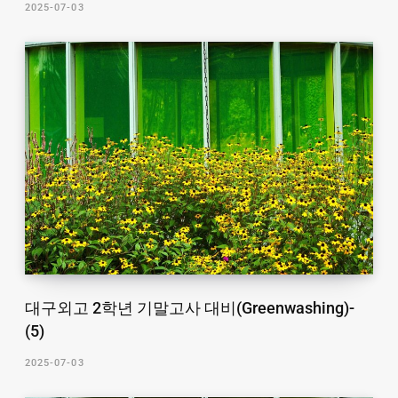
2025-07-03
대구외고 2학년 기말고사 대비(Greenwashing)-
(5)
2025-07-03