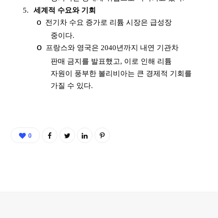
5.
세계적 수요와 기회
o
전기차 수요 증가로 리튬 시장은 급성장
중이다
.
o
프랑스와 영국은
2040
년까지 내연 기관차
판매 금지를 발표했고
,
이로 인해 리튬
자원이 풍부한 볼리비아는 큰 경제적 기회를
가질 수 있다
.
0