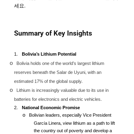
세요
.
Summary of Key Insights
1.
Bolivia’s Lithium Potential
o
Bolivia holds one of the world’s largest lithium
reserves beneath the Salar de Uyuni, with an
estimated 17% of the global supply.
o
Lithium is increasingly valuable due to its use in
batteries for electronics and electric vehicles.
2.
National Economic Promise
o
Bolivian leaders, especially Vice President
García Linera, view lithium as a path to lift
the country out of poverty and develop a