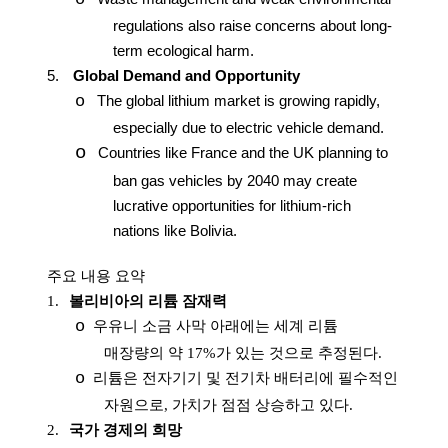
regulations also raise concerns about long-
term ecological harm.
5.
Global Demand and Opportunity
o
The global lithium market is growing rapidly,
especially due to electric vehicle demand.
o
Countries like France and the UK planning to
ban gas vehicles by 2040 may create
lucrative opportunities for lithium-rich
nations like Bolivia.
주요
내용
요약
1.
볼리비아의 리튬 잠재력
o
우유니 소금 사막 아래에는 세계 리튬
매장량의 약
17%
가 있는 것으로 추정된다
.
o
리튬은 전자기기 및 전기차 배터리에 필수적인
자원으로
,
가치가 점점 상승하고 있다
.
2.
국가 경제의 희망