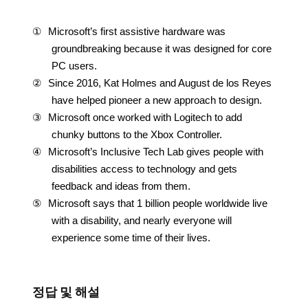
①
Microsoft’s first assistive hardware was
groundbreaking because it was designed for core
PC users.
②
Since 2016, Kat Holmes and August de los Reyes
have helped pioneer a new approach to design.
③
Microsoft once worked with Logitech to add
chunky buttons to the Xbox Controller.
④
Microsoft’s Inclusive Tech Lab gives people with
disabilities access to technology and gets
feedback and ideas from them.
⑤
Microsoft says that 1 billion people worldwide live
with a disability, and nearly everyone will
experience some time of their lives.
정답 및 해설