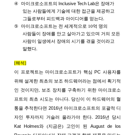
④
마이크로소프트의
Inclusive Tech Lab
은 장애가
있는 사람들에게 기술에 대한 접근을 제공하고
그들로부터 피드백과 아이디어를 얻는다
.
⑤
마이크로소프트는 전 세계적으로
10
억 명의
사람들이 장애를 안고 살아가고 있으며 거의 모든
사람이 일생에서 장애의 시기를 겪을 것이라고
말했다
.
[
해석
]
이 프로젝트는 마이크로소프트가 핵심
PC
사용자를
위해 설계한 최초의 보조 하드웨어라는 점에서 획기적
인 것이지만
,
보조 장치를 구축하기 위한 마이크로소
프트의 최초 시도는 아니다
.
당신이 이 하드웨어의 혈
통을 추적한다면
2016
년 마이크로소프트의 포괄적 디
자인 투자까지 거슬러 올라가야 한다
.
2016
년 당시
Kat Holmes
와
(
지금은
)
고인이 된
August de los