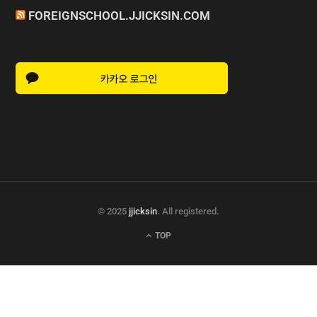
FOREIGNSCHOOL.JJICKSIN.COM
© 2025
jjicksin
. All registered.
TOP